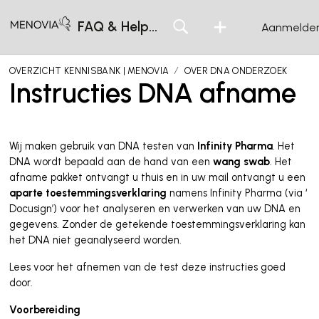
FAQ & Helpcentrum
Aanmelde
OVERZICHT KENNISBANK | MENOVIA
OVER DNA ONDERZOEK
Instructies DNA afname
Wij maken gebruik van DNA testen van 
Infinity Pharma
. Het 
DNA wordt bepaald aan de hand van een 
wang swab
. Het 
afname pakket ontvangt u thuis en in uw mail ontvangt u een 
aparte toestemmingsverklaring
 namens Infinity Pharma (via ‘ 
Docusign’) voor het analyseren en verwerken van uw DNA en 
gegevens. Zonder de getekende toestemmingsverklaring kan 
het DNA niet geanalyseerd worden.  
Lees voor het afnemen van de test deze instructies goed 
door. 
Voorbereiding