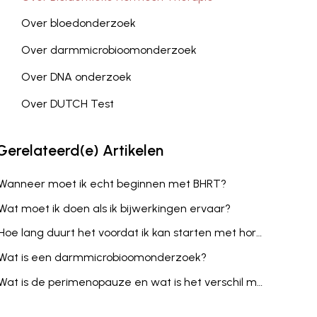
Over bloedonderzoek
Over darmmicrobioomonderzoek
Over DNA onderzoek
Over DUTCH Test
Gerelateerd(e)
Artikelen
Wanneer moet ik echt beginnen met BHRT?
Wat moet ik doen als ik bijwerkingen ervaar?
Hoe lang duurt het voordat ik kan starten met hormoonsuppletie?
Wat is een darmmicrobioomonderzoek?
Wat is de perimenopauze en wat is het verschil met de menopauze?