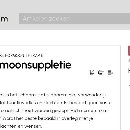
um
EKE HORMOON THERAPIE
rmoonsuppletie
S
s in het lichaam. Het is daarom niet verwonderlijk
ot functieverlies en klachten. Er bestaat geen vaste
automatisch moet worden gestopt. Het moment om
 en wordt het beste bepaald in overleg met je
klachten en wensen.