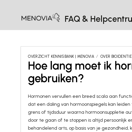
FAQ & Helpcentr
OVERZICHT KENNISBANK | MENOVIA
OVER BIOIDENTI
Hoe lang moet ik ho
gebruiken?
Hormonen vervullen een breed scala aan functie
dat een daling van hormoonspiegels kan leiden t
grens of tijdsduur waarna hormoonsuppletie 
door te gaan of te stoppen is altijd persoonlijk
behandelend arts, op basis van je gezondheid, 