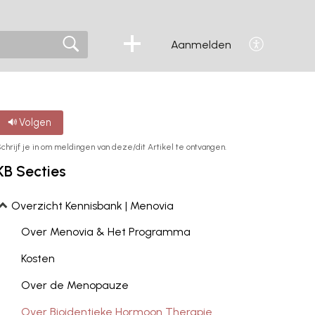
Aanmelden
Volgen
chrijf je in om meldingen van deze/dit Artikel te ontvangen.
KB Secties
Overzicht Kennisbank | Menovia
Over Menovia & Het Programma
Kosten
Over de Menopauze
Over Bioidentieke Hormoon Therapie